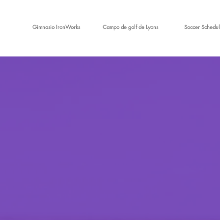
Gimnasio IronWorks
Campo de golf de Lyons
Soccer Schedul