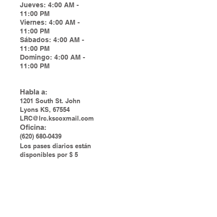
Jueves: 4:00 AM -
11:00 PM
Viernes: 4:00 AM -
11:00 PM
Sábados: 4:00 AM -
11:00 PM
Domingo: 4:00 AM -
11:00 PM
Habla a:
1201 South St. John
Lyons KS, 67554
LRC@lrc.kscoxmail.com
Oficina:
(620) 680-0439
Los pases diarios están
disponibles por $ 5