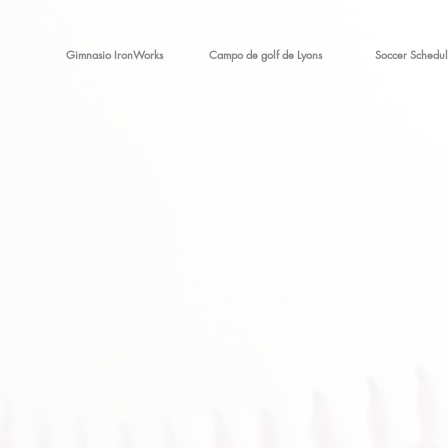
Gimnasio IronWorks
Campo de golf de Lyons
Soccer Schedul