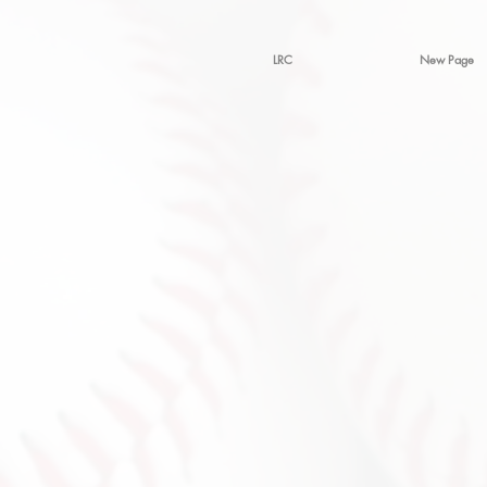
LRC
New Page