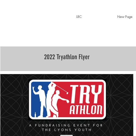
LRC
New Page
2022 Tryathlon Flyer