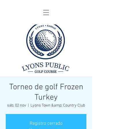
Torneo de golf Frozen
Turkey
sáb, 02 nov
  |  
Lyons Town &amp; Country Club
Registro cerrado