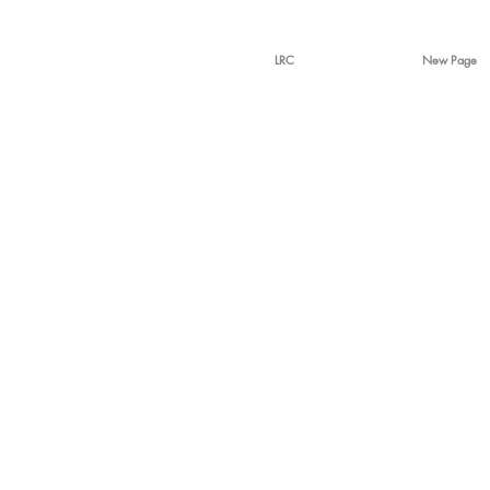
LRC
New Page